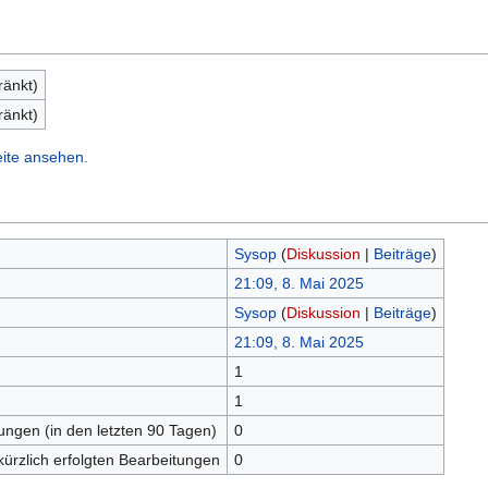
ränkt)
ränkt)
eite ansehen.
Sysop
(
Diskussion
|
Beiträge
)
21:09, 8. Mai 2025
Sysop
(
Diskussion
|
Beiträge
)
21:09, 8. Mai 2025
1
n
1
tungen (in den letzten 90 Tagen)
0
kürzlich erfolgten Bearbeitungen
0