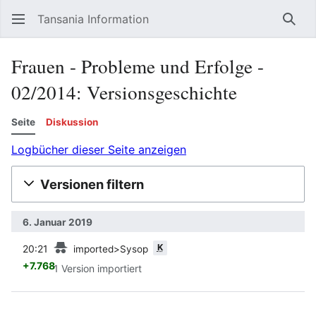
Tansania Information
Such
Frauen - Probleme und Erfolge -
02/2014: Versionsgeschichte
Seite
Diskussion
Logbücher dieser Seite anzeigen
Versionen filtern
6. Januar 2019
Vorherige
K
20:21
imported>Sysop
+7.768
1 Version importiert