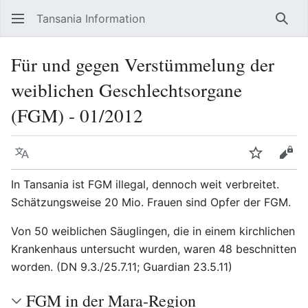
Tansania Information
Such
Für und gegen Verstümmelung der
weiblichen Geschlechtsorgane
(FGM) - 01/2012
Sprache
Beobacht
Quel
In Tansania ist FGM illegal, dennoch weit verbreitet.
Schätzungsweise 20 Mio. Frauen sind Opfer der FGM.
Von 50 weiblichen Säuglingen, die in einem kirchlichen
Krankenhaus untersucht wurden, waren 48 beschnitten
worden. (DN 9.3./25.7.11; Guardian 23.5.11)
FGM in der Mara-Region