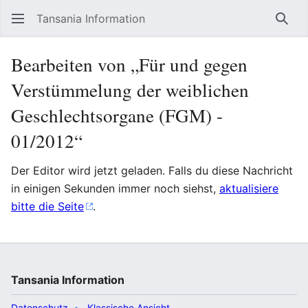
Tansania Information
Such
Bearbeiten von „Für und gegen
Verstümmelung der weiblichen
Geschlechtsorgane (FGM) -
01/2012“
Der Editor wird jetzt geladen. Falls du diese Nachricht
in einigen Sekunden immer noch siehst,
aktualisiere
bitte die Seite
.
Tansania Information
Datenschutz
Klassische Ansicht