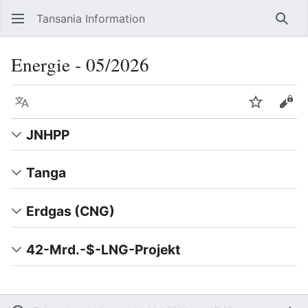
Tansania Information
Such
Energie ‐ 05/2026
Sprache
Beobacht
Quel
JNHPP
Tanga
Erdgas (CNG)
42-Mrd.-$-LNG-Projekt