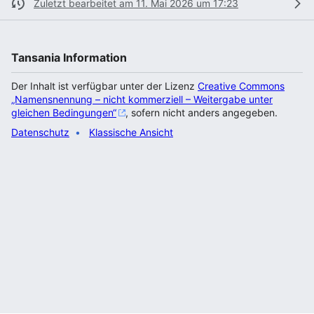
Zuletzt bearbeitet am 11. Mai 2026 um 17:23
Tansania Information
Der Inhalt ist verfügbar unter der Lizenz
Creative Commons
„Namensnennung – nicht kommerziell – Weitergabe unter
gleichen Bedingungen“
, sofern nicht anders angegeben.
Datenschutz
Klassische Ansicht