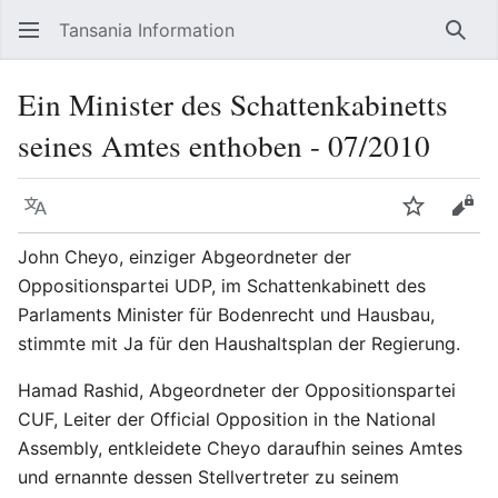
Tansania Information
Such
Ein Minister des Schattenkabinetts
seines Amtes enthoben - 07/2010
Sprache
Beobacht
Quel
John Cheyo, einziger Abgeordneter der
Oppositionspartei UDP, im Schattenkabinett des
Parlaments Minister für Bodenrecht und Hausbau,
stimmte mit Ja für den Haushaltsplan der Regierung.
Hamad Rashid, Abgeordneter der Oppositionspartei
CUF, Leiter der Official Opposition in the National
Assembly, entkleidete Cheyo daraufhin seines Amtes
und ernannte dessen Stellvertreter zu seinem