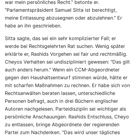
war mein persönliches Recht." betonte er.
"Parlamentspräsident Samuel Sitta ist berechtigt,
meine Entlassung abzusegnen oder abzulehnen." Er
habe an ihn geschrieben.
Sitta sagte, das sei ein sehr komplizierter Fall; er
werde bei Rechtsgelehrten Rat suchen. Wenig später
erklärte er, Rashids Vorgehen sei fair und rechtmäßig.
Cheyos Verhalten sei undiszipliniert gewesen: "Das gilt
auch anders herum." Wenn ein CCM-Abgeordneter
gegen den Haushaltsentwurf stimmen würde, hätte er
mit scharfen Maßnahmen zu rechnen. Er habe sich von
Rechtsanwälten beraten lassen, unterschiedliche
Personen befragt, auch in drei Büchern englischer
Autoren nachgelesen. Parteidisziplin sei wichtiger als
persönliche Anschauungen. Rashids Entschluss, Cheyo
zu entlassen, bringe Abgeordnete der regierenden
Partei zum Nachdenken. "Das wird unser tägliches