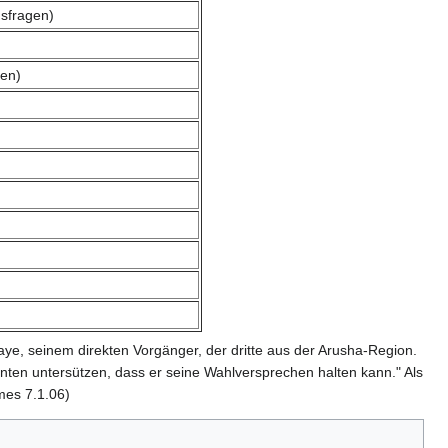
gsfragen)
ben)
e, seinem direkten Vorgänger, der dritte aus der Arusha-Region.
nten untersützen, dass er seine Wahlversprechen halten kann." Als
mes 7.1.06)