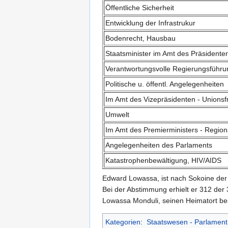
Öffentliche Sicherheit
Entwicklung der Infrastrukur
Bodenrecht, Hausbau
Staatsminister im Amt des Präsidenten
Verantwortungsvolle Regierungsführu
Politische u. öffentl. Angelegenheiten
Im Amt des Vizepräsidenten - Unions
Umwelt
Im Amt des Premierministers - Region
Angelegenheiten des Parlaments
Katastrophenbewältigung, HIV/AIDS
Edward Lowassa, ist nach Sokoine der 
Bei der Abstimmung erhielt er 312 der
Lowassa Monduli, seinen Heimatort bes
Kategorien
:
Staatswesen - Parlament