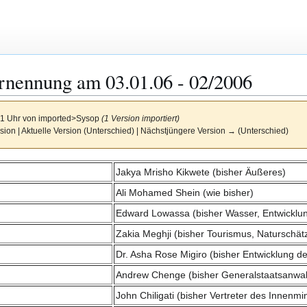
rnennung am 03.01.06 - 02/2006
21 Uhr von
imported>Sysop
(1 Version importiert)
sion | Aktuelle Version (Unterschied) | Nächstjüngere Version → (Unterschied)
Jakya Mrisho Kikwete (bisher Äußeres)
Ali Mohamed Shein (wie bisher)
Edward Lowassa (bisher Wasser, Entwicklun
Zakia Meghji (bisher Tourismus, Naturschät
Dr. Asha Rose Migiro (bisher Entwicklung de
Andrew Chenge (bisher Generalstaatsanwal
John Chiligati (bisher Vertreter des Innenmin