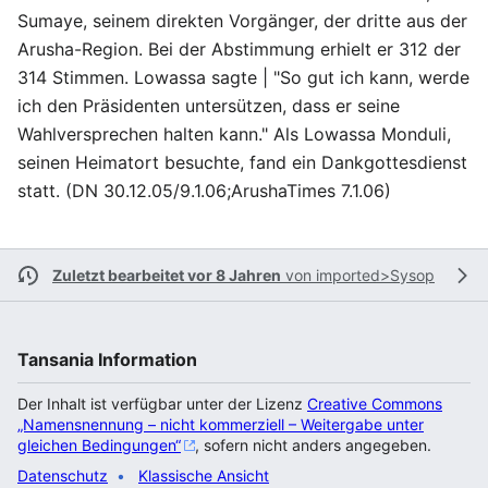
Sumaye, seinem direkten Vorgänger, der dritte aus der
Arusha-Region. Bei der Abstimmung erhielt er 312 der
314 Stimmen. Lowassa sagte | "So gut ich kann, werde
ich den Präsidenten untersützen, dass er seine
Wahlversprechen halten kann." Als Lowassa Monduli,
seinen Heimatort besuchte, fand ein Dankgottesdienst
statt. (DN 30.12.05/9.1.06;ArushaTimes 7.1.06)
Zuletzt bearbeitet vor 8 Jahren
von
imported>Sysop
Tansania Information
Der Inhalt ist verfügbar unter der Lizenz
Creative Commons
„Namensnennung – nicht kommerziell – Weitergabe unter
gleichen Bedingungen“
, sofern nicht anders angegeben.
Datenschutz
Klassische Ansicht