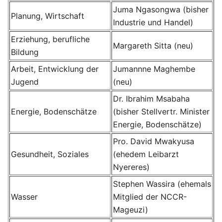
Juma Ngasongwa (bisher
Planung, Wirtschaft
Industrie und Handel)
Erziehung, berufliche
Margareth Sitta (neu)
Bildung
Arbeit, Entwicklung der
Jumannne Maghembe
Jugend
(neu)
Dr. Ibrahim Msabaha
Energie, Bodenschätze
(bisher Stellvertr. Minister
Energie, Bodenschätze)
Pro. David Mwakyusa
Gesundheit, Soziales
(ehedem Leibarzt
Nyereres)
Stephen Wassira (ehemals
Wasser
Mitglied der NCCR-
Mageuzi)