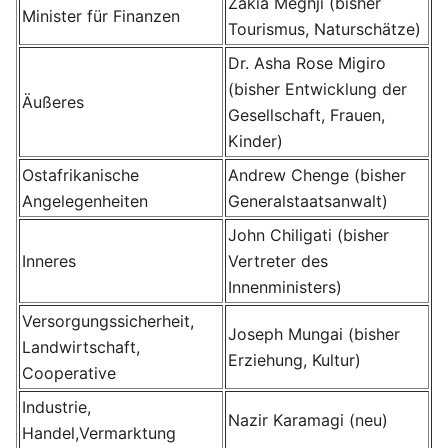
Zakia Meghji (bisher
Minister für Finanzen
Tourismus, Naturschätze)
Dr. Asha Rose Migiro
(bisher Entwicklung der
Äußeres
Gesellschaft, Frauen,
Kinder)
Ostafrikanische
Andrew Chenge (bisher
Angelegenheiten
Generalstaatsanwalt)
John Chiligati (bisher
Inneres
Vertreter des
Innenministers)
Versorgungssicherheit,
Joseph Mungai (bisher
Landwirtschaft,
Erziehung, Kultur)
Cooperative
Industrie,
Nazir Karamagi (neu)
Handel,Vermarktung