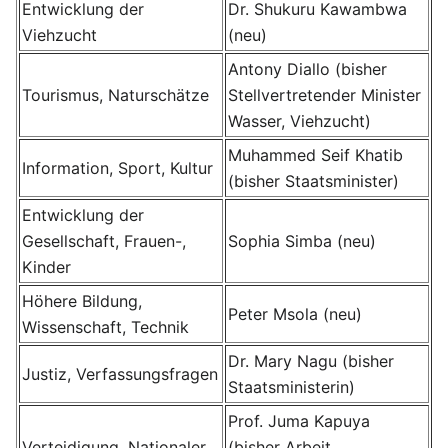
Entwicklung der
Dr. Shukuru Kawambwa
Viehzucht
(neu)
Antony Diallo (bisher
Tourismus, Naturschätze
Stellvertretender Minister
Wasser, Viehzucht)
Muhammed Seif Khatib
Information, Sport, Kultur
(bisher Staatsminister)
Entwicklung der
Gesellschaft, Frauen-,
Sophia Simba (neu)
Kinder
Höhere Bildung,
Peter Msola (neu)
Wissenschaft, Technik
Dr. Mary Nagu (bisher
Justiz, Verfassungsfragen
Staatsministerin)
Prof. Juma Kapuya
Verteidigung, Nationaler
(bisher Arbeit,