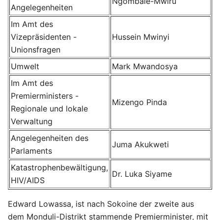
Ngombale-Mwiru
Angelegenheiten
Im Amt des
Vizepräsidenten -
Hussein Mwinyi
Unionsfragen
Umwelt
Mark Mwandosya
Im Amt des
Premierministers -
Mizengo Pinda
Regionale und lokale
Verwaltung
Angelegenheiten des
Juma Akukweti
Parlaments
Katastrophenbewältigung,
Dr. Luka Siyame
HIV/AIDS
Edward Lowassa, ist nach Sokoine der zweite aus
dem Monduli-Distrikt stammende Premierminister, mit