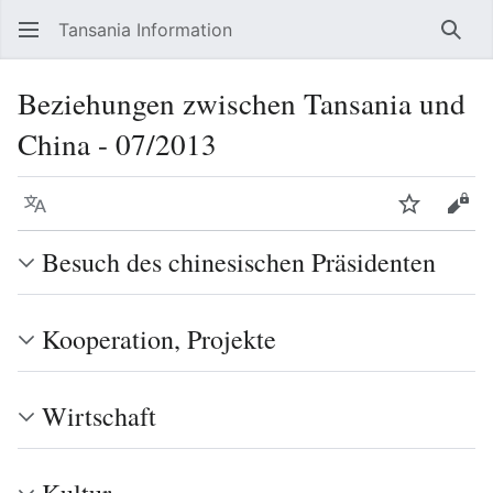
Tansania Information
Such
Beziehungen zwischen Tansania und
China - 07/2013
Sprache
Beobacht
Quel
Besuch des chinesischen Präsidenten
Kooperation, Projekte
Wirtschaft