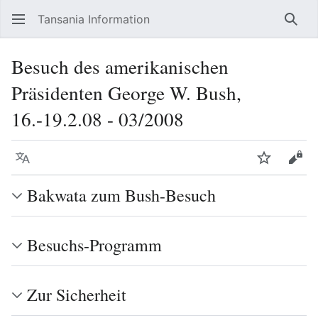
Tansania Information
Such
Besuch des amerikanischen
Präsidenten George W. Bush,
16.-19.2.08 - 03/2008
Sprache
Beobacht
Quel
Bakwata zum Bush-Besuch
Besuchs-Programm
Zur Sicherheit