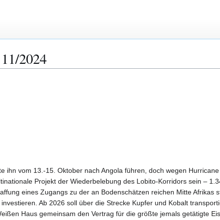
 11/2024
llte ihn vom 13.-15. Oktober nach Angola führen, doch wegen Hurrican
tinationale Projekt der Wiederbelebung des Lobito-Korridors sein – 
haffung eines Zugangs zu der an Bodenschätzen reichen Mitte Afrikas s
r investieren. Ab 2026 soll über die Strecke Kupfer und Kobalt transpo
ißen Haus gemeinsam den Vertrag für die größte jemals getätigte Eis