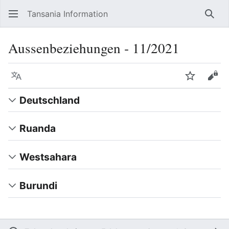
Tansania Information
Such
Aussenbeziehungen ‐ 11/2021
Sprache
Beobacht
Quel
Deutschland
Ruanda
Westsahara
Burundi