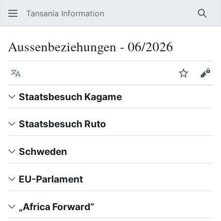
Tansania Information
Such
Aussenbeziehungen ‐ 06/2026
Sprache
Beobacht
Quel
Staatsbesuch Kagame
Staatsbesuch Ruto
Schweden
EU-Parlament
„Africa Forward“