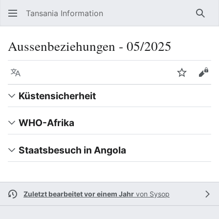
Tansania Information
Such
Aussenbeziehungen ‐ 05/2025
Sprache
Beobacht
Quel
Küstensicherheit
WHO-Afrika
Staatsbesuch in Angola
Zuletzt bearbeitet vor einem Jahr
von
Sysop