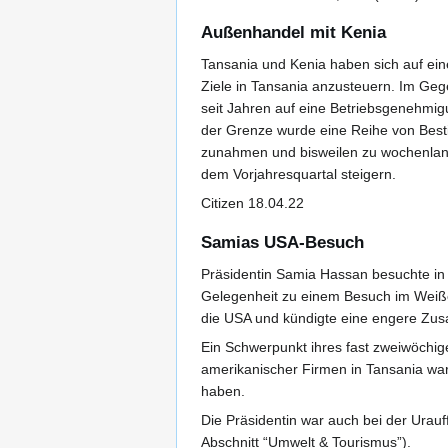
Außenhandel mit Kenia
Tansania und Kenia haben sich auf ei
Ziele in Tansania anzusteuern. Im Gege
seit Jahren auf eine Betriebsgenehmig
der Grenze wurde eine Reihe von Best
zunahmen und bisweilen zu wochenlang
dem Vorjahresquartal steigern.
Citizen 18.04.22
Samias USA-Besuch
Präsidentin Samia Hassan besuchte in d
Gelegenheit zu einem Besuch im Weiße
die USA und kündigte eine engere Zus
Ein Schwerpunkt ihres fast zweiwöchig
amerikanischer Firmen in Tansania warb
haben.
Die Präsidentin war auch bei der Urau
Abschnitt “Umwelt & Tourismus”).