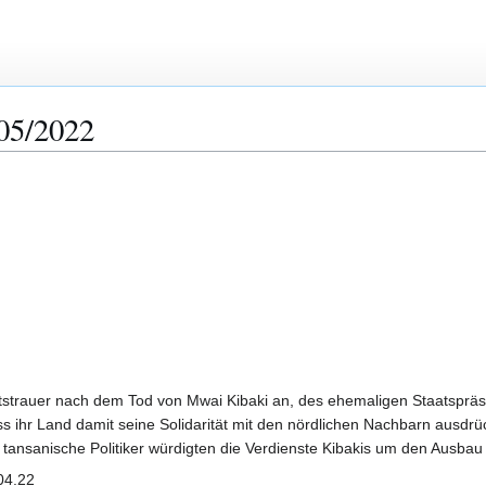
05/2022
tstrauer nach dem Tod von Mwai Kibaki an, des ehemaligen Staatspräsid
ss ihr Land damit seine Solidarität mit den nördlichen Nachbarn ausdr
tansanische Politiker würdigten die Verdienste Kibakis um den Ausbau
.04.22