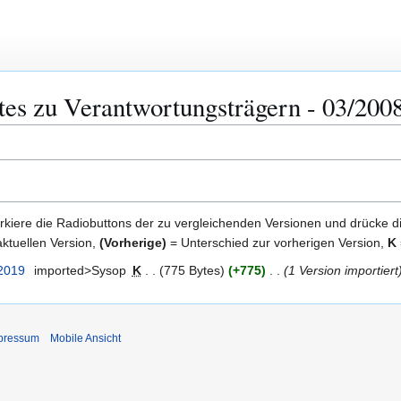
s zu Verantwortungsträgern - 03/2008
kiere die Radiobuttons der zu vergleichenden Versionen und drücke d
ktuellen Version,
(Vorherige)
= Unterschied zur vorherigen Version,
K
 2019
imported>Sysop
K
775 Bytes
+775
1 Version importiert
pressum
Mobile Ansicht