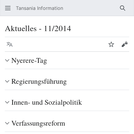
Tansania Information
Such
Aktuelles - 11/2014
Sprache
Beobacht
Quel
Nyerere-Tag
Regierungsführung
Innen- und Sozialpolitik
Verfassungsreform