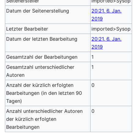
Seitenersteller
imported>Sysop
Datum der Seitenerstellung
20:21, 6. Jan.
2019
Letzter Bearbeiter
imported>Sysop
Datum der letzten Bearbeitung
20:21, 6. Jan.
2019
Gesamtzahl der Bearbeitungen
1
Gesamtzahl unterschiedlicher
1
Autoren
Anzahl der kürzlich erfolgten
0
Bearbeitungen (in den letzten 90
Tagen)
Anzahl unterschiedlicher Autoren
0
der kürzlich erfolgten
Bearbeitungen