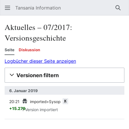
Tansania Information
Such
Aktuelles – 07/2017:
Versionsgeschichte
Seite
Diskussion
Logbücher dieser Seite anzeigen
Versionen filtern
6. Januar 2019
Vorherige
K
20:21
imported>Sysop
+15.279
1 Version importiert