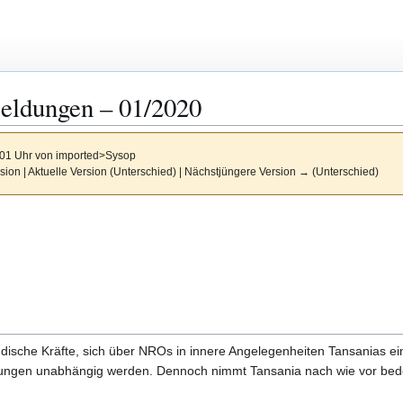
Meldungen – 01/2020
:01 Uhr von
imported>Sysop
sion | Aktuelle Version (Unterschied) | Nächstjüngere Version → (Unterschied)
ndische Kräfte, sich über NROs in innere Angelegenheiten Tansanias 
ngen unabhängig werden. Dennoch nimmt Tansania nach wie vor bede