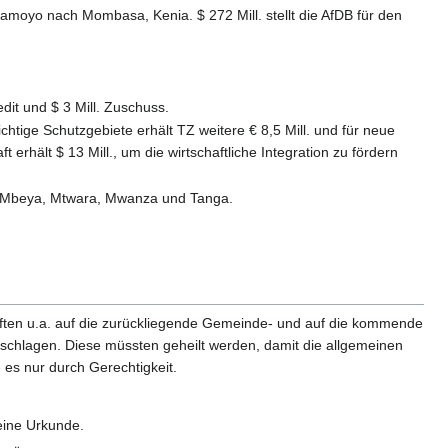
gamoyo nach Mombasa, Kenia. $ 272 Mill. stellt die AfDB für den
dit und $ 3 Mill. Zuschuss.
ichtige Schutzgebiete erhält TZ weitere € 8,5 Mill. und für neue
erhält $ 13 Mill., um die wirtschaftliche Integration zu fördern
a, Mbeya, Mtwara, Mwanza und Tanga.
haften u.a. auf die zurückliegende Gemeinde- und auf die kommende
chlagen. Diese müssten geheilt werden, damit die allgemeinen
 es nur durch Gerechtigkeit.
eine Urkunde.