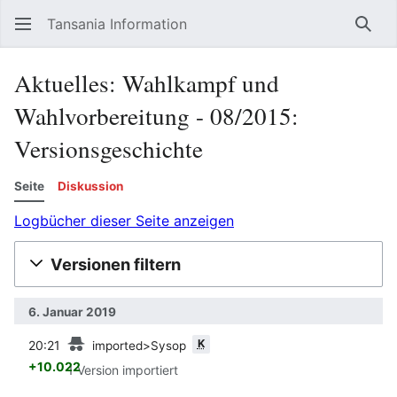
Tansania Information
Such
Aktuelles: Wahlkampf und
Wahlvorbereitung - 08/2015:
Versionsgeschichte
Seite
Diskussion
Logbücher dieser Seite anzeigen
Versionen filtern
6. Januar 2019
Vorherige
K
20:21
imported>Sysop
+10.022
1 Version importiert