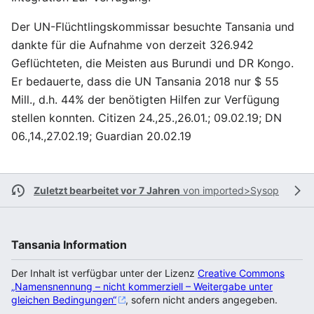
Der UN-Flüchtlingskommissar besuchte Tansania und
dankte für die Aufnahme von derzeit 326.942
Geflüchteten, die Meisten aus Burundi und DR Kongo.
Er bedauerte, dass die UN Tansania 2018 nur $ 55
Mill., d.h. 44% der benötigten Hilfen zur Verfügung
stellen konnten. Citizen 24.,25.,26.01.; 09.02.19; DN
06.,14.,27.02.19; Guardian 20.02.19
Zuletzt bearbeitet vor 7 Jahren
von
imported>Sysop
Tansania Information
Der Inhalt ist verfügbar unter der Lizenz
Creative Commons
„Namensnennung – nicht kommerziell – Weitergabe unter
gleichen Bedingungen“
, sofern nicht anders angegeben.