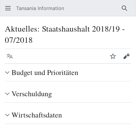
Tansania Information
Such
Aktuelles: Staatshaushalt 2018/19 -
07/2018
Sprache
Beobacht
Quel
Budget und Prioritäten
Verschuldung
Wirtschaftsdaten