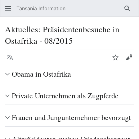
Tansania Information
Such
Aktuelles: Präsidentenbesuche in
Ostafrika - 08/2015
Sprache
Beobacht
Quel
Obama in Ostafrika
Private Unternehmen als Zugpferde
Frauen und Jungunternehmer bevorzugt