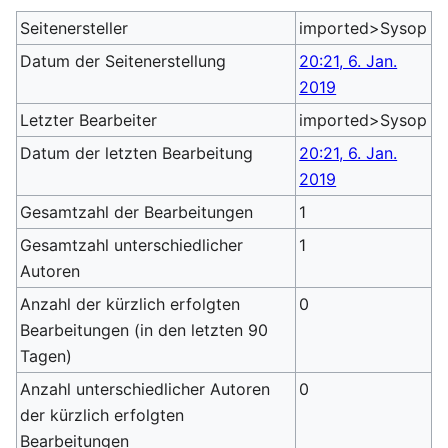
Seitenersteller
imported>Sysop
Datum der Seitenerstellung
20:21, 6. Jan.
2019
Letzter Bearbeiter
imported>Sysop
Datum der letzten Bearbeitung
20:21, 6. Jan.
2019
Gesamtzahl der Bearbeitungen
1
Gesamtzahl unterschiedlicher
1
Autoren
Anzahl der kürzlich erfolgten
0
Bearbeitungen (in den letzten 90
Tagen)
Anzahl unterschiedlicher Autoren
0
der kürzlich erfolgten
Bearbeitungen