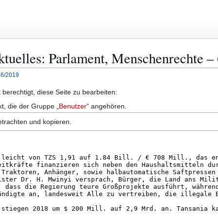
Aktuelles: Parlament, Menschenrechte –
 6/2019
berechtigt, diese Seite zu bearbeiten:
kt, die der Gruppe „
Benutzer
“ angehören.
etrachten und kopieren.