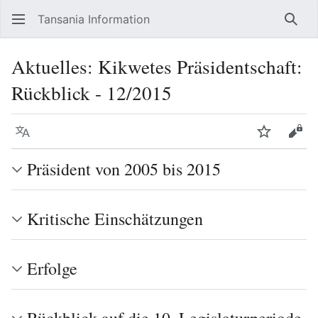
Tansania Information
Such
Aktuelles: Kikwetes Präsidentschaft:
Rückblick - 12/2015
Sprache
Beobacht
Quel
Präsident von 2005 bis 2015
Kritische Einschätzungen
Erfolge