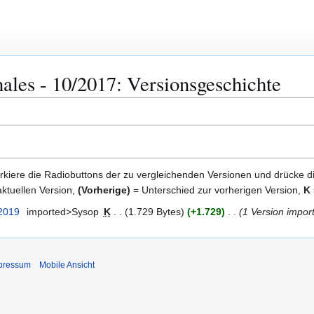
nales - 10/2017: Versionsgeschichte
kiere die Radiobuttons der zu vergleichenden Versionen und drücke d
ktuellen Version,
(Vorherige)
= Unterschied zur vorherigen Version,
K
 2019
imported>Sysop
K
1.729 Bytes
+1.729
1 Version import
pressum
Mobile Ansicht