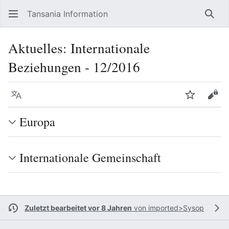
Tansania Information
Such
Aktuelles: Internationale
Beziehungen - 12/2016
Sprache
Beobacht
Quel
Europa
Internationale Gemeinschaft
Zuletzt bearbeitet vor 8 Jahren
von
imported>Sysop