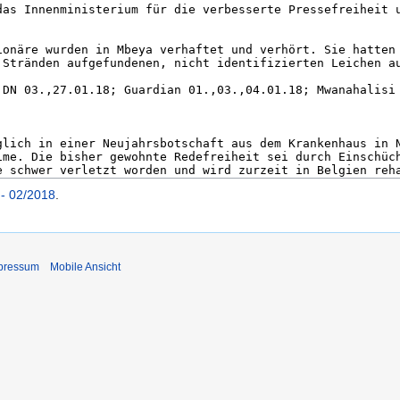
k - 02/2018
.
pressum
Mobile Ansicht