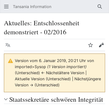
Tansania Information
Such
Aktuelles: Entschlossenheit
demonstriert - 02/2016
Sprache
Beobacht
Quel
Version vom 6. Januar 2019, 20:21 Uhr von
imported>Sysop
(1 Version importiert)
(Unterschied) ← Nächstältere Version |
Aktuelle Version (Unterschied) | Nächstjüngere
Version → (Unterschied)
Staatssekretäre schwören Integrität