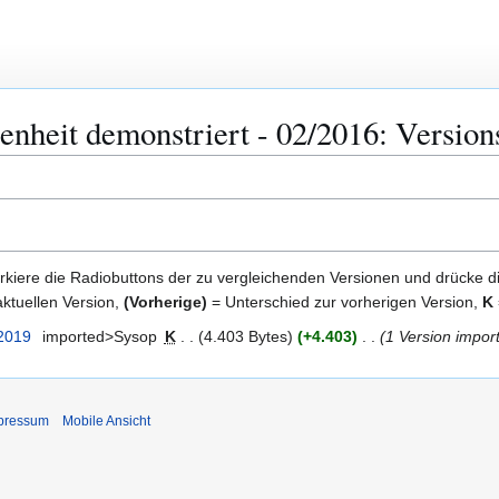
enheit demonstriert - 02/2016: Version
kiere die Radiobuttons der zu vergleichenden Versionen und drücke d
ktuellen Version,
(Vorherige)
= Unterschied zur vorherigen Version,
K
 2019
imported>Sysop
K
4.403 Bytes
+4.403
1 Version import
pressum
Mobile Ansicht