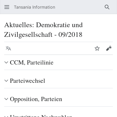
Tansania Information
Such
Aktuelles: Demokratie und
Zivilgesellschaft - 09/2018
Sprache
Beobacht
Quel
CCM, Parteilinie
Parteiwechsel
Opposition, Parteien