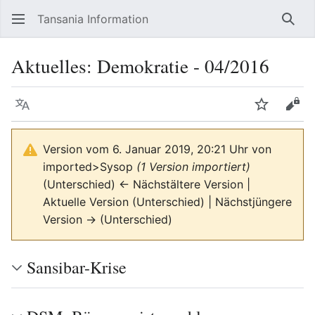
Tansania Information
Such
Aktuelles: Demokratie - 04/2016
Sprache
Beobacht
Quel
Version vom 6. Januar 2019, 20:21 Uhr von
imported>Sysop
(1 Version importiert)
(Unterschied) ← Nächstältere Version |
Aktuelle Version (Unterschied) | Nächstjüngere
Version → (Unterschied)
Sansibar-Krise