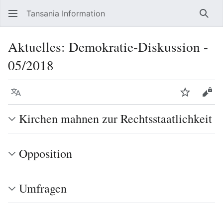
Tansania Information
Such
Aktuelles: Demokratie-Diskussion -
05/2018
Sprache
Beobacht
Quel
Kirchen mahnen zur Rechtsstaatlichkeit
Opposition
Umfragen