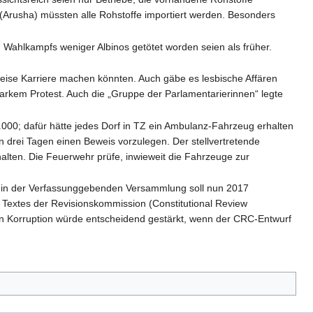
 (Arusha) müssten alle Rohstoffe importiert werden. Besonders
 Wahlkampfs weniger Albinos getötet worden seien als früher.
ise Karriere machen könnten. Auch gäbe es lesbische Affären
rkem Protest. Auch die „Gruppe der Parlamentarierinnen“ legte
000; dafür hätte jedes Dorf in TZ ein Ambulanz-Fahrzeug erhalten
n drei Tagen einen Beweis vorzulegen. Der stellvertretende
alten. Die Feuerwehr prüfe, inwieweit die Fahrzeuge zur
 in der Verfassunggebenden Versammlung soll nun 2017
 Textes der Revisionskommission (Constitutional Review
en Korruption würde entscheidend gestärkt, wenn der CRC-Entwurf