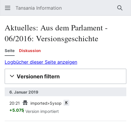
Tansania Information
Such
Aktuelles: Aus dem Parlament -
06/2016: Versionsgeschichte
Seite
Diskussion
Logbücher dieser Seite anzeigen
Versionen filtern
6. Januar 2019
Vorherige
K
20:21
imported>Sysop
+5.075
1 Version importiert