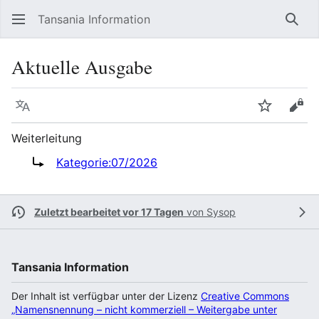
Tansania Information
Such
Aktuelle Ausgabe
Sprache
Beobacht
Quel
Weiterleitung
Weiterleitung nach:
Kategorie:07/2026
Zuletzt bearbeitet vor 17 Tagen
von
Sysop
Tansania Information
Der Inhalt ist verfügbar unter der Lizenz
Creative Commons
„Namensnennung – nicht kommerziell – Weitergabe unter